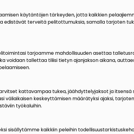
isen käytäntöjen tärkeyden, jotta kaikkien pelaajiemme 
a edistävät terveitä pelitottumuksia, samalla tarjoten tuki
oimintasi tarjoamme mahdollisuuden asettaa talletusrajoja
idaan tallettaa tiliisi tietyn ajanjakson aikana, auttaen 
pelaamiseen.
tarvitset kattavampaa tukea, jäähdyttelyjaksot ja itsensä
si väliaikaisen keskeyttämisen määrätyksi ajaksi, tarjot
täviin työkaluihin.
si sisällytämme kaikkiin peleihin todellisuustarkistuskeh