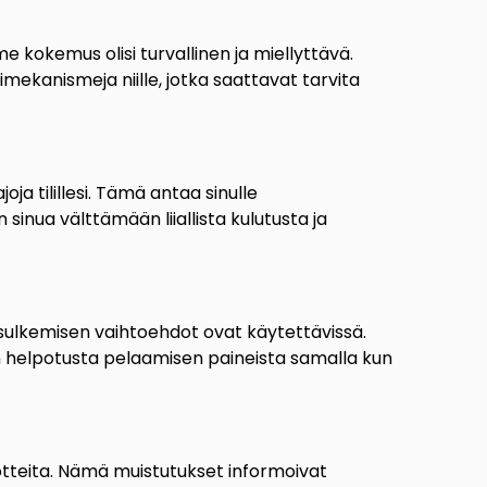
kokemus olisi turvallinen ja miellyttävä.
mekanismeja niille, jotka saattavat tarvita
 tilillesi. Tämä antaa sinulle
sinua välttämään liiallista kulutusta ja
 sulkemisen vaihtoehdot ovat käytettävissä.
en helpotusta pelaamisen paineista samalla kun
otteita. Nämä muistutukset informoivat