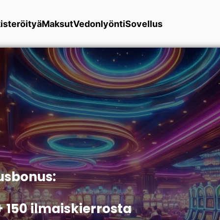
isteröityä
Maksut
Vedonlyönti
Sovellus
tusbonus:
 150 ilmaiskierrosta