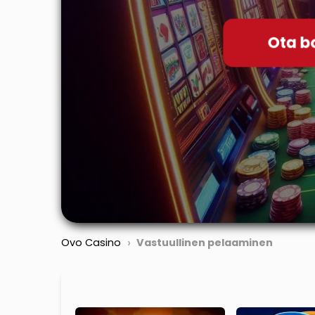
Ota b
›
Ovo Casino
Vastuullinen pelaaminen