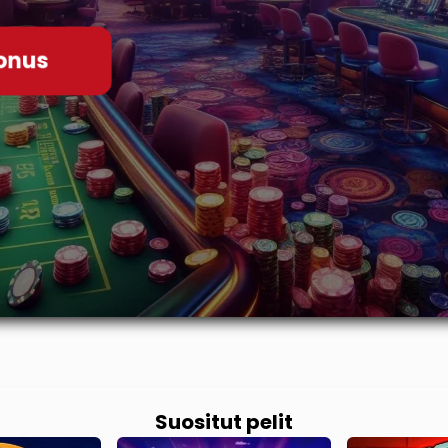
onus
Suositut pelit