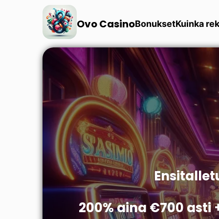
Ovo Casino
Bonukset
Kuinka rek
Ensitalle
200% aina €700 asti +