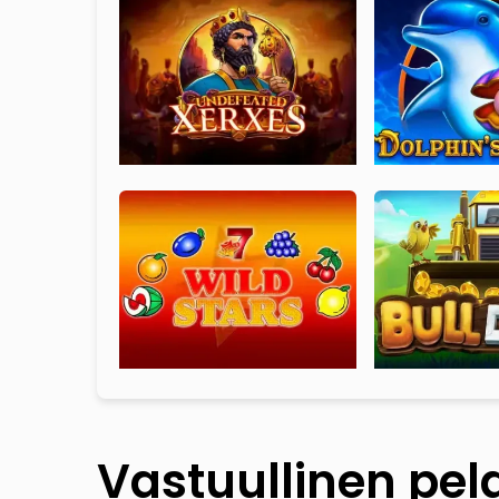
Vastuullinen pe