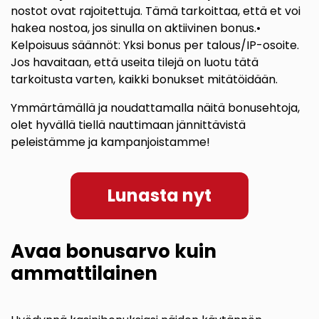
nostot ovat rajoitettuja. Tämä tarkoittaa, että et voi
hakea nostoa, jos sinulla on aktiivinen bonus.•
Kelpoisuus säännöt: Yksi bonus per talous/IP-osoite.
Jos havaitaan, että useita tilejä on luotu tätä
tarkoitusta varten, kaikki bonukset mitätöidään.
Ymmärtämällä ja noudattamalla näitä bonusehtoja,
olet hyvällä tiellä nauttimaan jännittävistä
peleistämme ja kampanjoistamme!
Lunasta nyt
Avaa bonusarvo kuin
ammattilainen