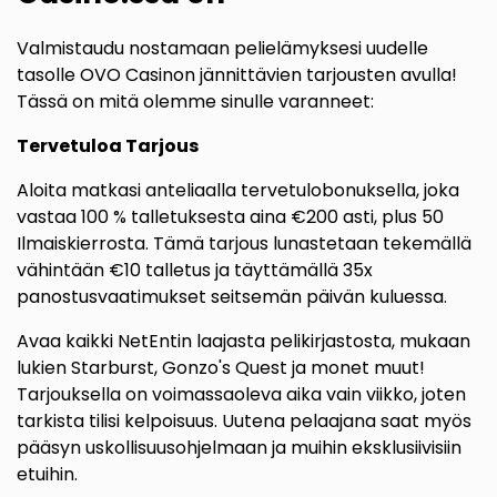
Valmistaudu nostamaan pelielämyksesi uudelle
tasolle OVO Casinon jännittävien tarjousten avulla!
Tässä on mitä olemme sinulle varanneet:
Tervetuloa Tarjous
Aloita matkasi anteliaalla tervetulobonuksella, joka
vastaa 100 % talletuksesta aina €200 asti, plus 50
Ilmaiskierrosta. Tämä tarjous lunastetaan tekemällä
vähintään €10 talletus ja täyttämällä 35x
panostusvaatimukset seitsemän päivän kuluessa.
Avaa kaikki NetEntin laajasta pelikirjastosta, mukaan
lukien Starburst, Gonzo's Quest ja monet muut!
Tarjouksella on voimassaoleva aika vain viikko, joten
tarkista tilisi kelpoisuus. Uutena pelaajana saat myös
pääsyn uskollisuusohjelmaan ja muihin eksklusiivisiin
etuihin.