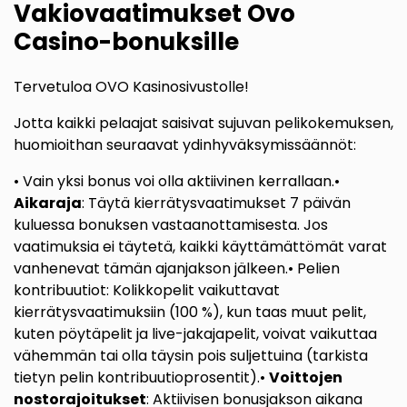
Vakiovaatimukset Ovo
Casino-bonuksille
Tervetuloa OVO Kasinosivustolle!
Jotta kaikki pelaajat saisivat sujuvan pelikokemuksen,
huomioithan seuraavat ydinhyväksymissäännöt:
• Vain yksi bonus voi olla aktiivinen kerrallaan.•
Aikaraja
: Täytä kierrätysvaatimukset 7 päivän
kuluessa bonuksen vastaanottamisesta. Jos
vaatimuksia ei täytetä, kaikki käyttämättömät varat
vanhenevat tämän ajanjakson jälkeen.• Pelien
kontribuutiot: Kolikkopelit vaikuttavat
kierrätysvaatimuksiin (100 %), kun taas muut pelit,
kuten pöytäpelit ja live-jakajapelit, voivat vaikuttaa
vähemmän tai olla täysin pois suljettuina (tarkista
tietyn pelin kontribuutioprosentit).•
Voittojen
nostorajoitukset
: Aktiivisen bonusjakson aikana