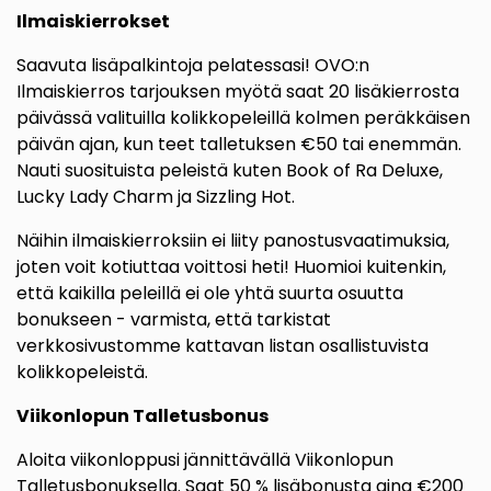
Ilmaiskierrokset
Saavuta lisäpalkintoja pelatessasi! OVO:n
Ilmaiskierros tarjouksen myötä saat 20 lisäkierrosta
päivässä valituilla kolikkopeleillä kolmen peräkkäisen
päivän ajan, kun teet talletuksen €50 tai enemmän.
Nauti suosituista peleistä kuten Book of Ra Deluxe,
Lucky Lady Charm ja Sizzling Hot.
Näihin ilmaiskierroksiin ei liity panostusvaatimuksia,
joten voit kotiuttaa voittosi heti! Huomioi kuitenkin,
että kaikilla peleillä ei ole yhtä suurta osuutta
bonukseen - varmista, että tarkistat
verkkosivustomme kattavan listan osallistuvista
kolikkopeleistä.
Viikonlopun Talletusbonus
Aloita viikonloppusi jännittävällä Viikonlopun
Talletusbonuksella. Saat 50 % lisäbonusta aina €200