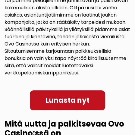
tarjoamme pelaajillemme jännittävän ja palkitsevan
kokemuksen alusta alkaen. Olitpa uusi tai vanha
asiakas, asiantuntijatiimimme on laatinut joukon
kampanjoita, jotka on räätälöity tarpeidesi mukaan.
Säännöllisillä päivityksillä ja yllätyksillä pidämme asiat
tuoreina ja kiehtovina, tehden jokaisesta vierailusta
Ovo Casinossa kuin erityisen herkun.
Sitoutumisemme tarjoamaan poikkeuksellisia
bonuksia on vain yksi tapa näyttää kiitollisuutemme
siitä, että valitsit meidät luotettavaksi
verkkopelaamiskumppaniksesi.
Lunasta nyt
Mitä uutta ja palkitsevaa Ovo
Casino:ssä on