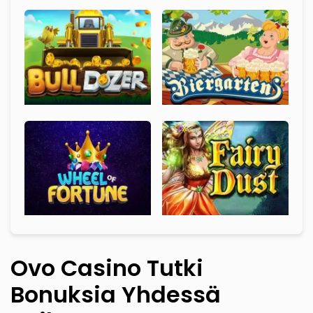
Ovo Casino Tutki
Bonuksia Yhdessä