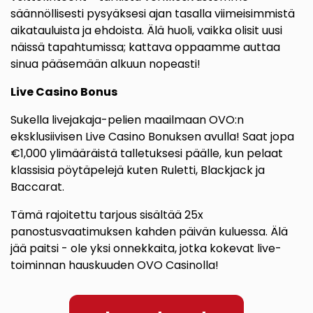
säännöllisesti pysyäksesi ajan tasalla viimeisimmistä
aikatauluista ja ehdoista. Älä huoli, vaikka olisit uusi
näissä tapahtumissa; kattava oppaamme auttaa
sinua pääsemään alkuun nopeasti!
Live Casino Bonus
Sukella livejakaja-pelien maailmaan OVO:n
eksklusiivisen Live Casino Bonuksen avulla! Saat jopa
€1,000 ylimääräistä talletuksesi päälle, kun pelaat
klassisia pöytäpelejä kuten Ruletti, Blackjack ja
Baccarat.
Tämä rajoitettu tarjous sisältää 25x
panostusvaatimuksen kahden päivän kuluessa. Älä
jää paitsi - ole yksi onnekkaita, jotka kokevat live-
toiminnan hauskuuden OVO Casinolla!