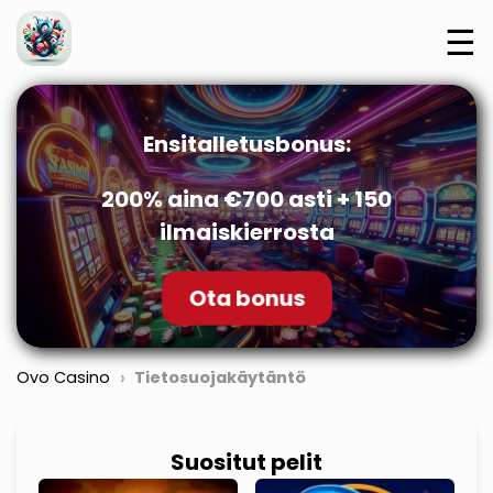
☰
Ensitalletusbonus:
200% aina €700 asti + 150
ilmaiskierrosta
Ota bonus
›
Ovo Casino
Tietosuojakäytäntö
Suositut pelit