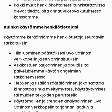
Kaikki muut henkilökohtaisesti tunnistettavissa
olevat tiedot, joita annat vuorovaikutuksessa
kanssamme
Kuinka käytämme henkilötietojasi
Käytämme keräämiämme henkilötietoja seuraaviin
tarkoituksiin:
Tilin luominen päästäksesi Ovo Casino:n
verkkopeliin ja sen ominaisuuksiin
Asiakastuen tarjoaminen ja apu tilisi tai
palveluidemme käytön ongelmien
ratkaisemisessa
Tietojen ja sisällön räätälöiminen, joka saattaa
kiinnostaa sinua mieltymystesi, käyttäytymisesi
tai muiden tekijöiden perusteella
Käyttömallien ja trendien analysoiminen Ovo
Casino:n verkkopelin tarjonnan laadun ja