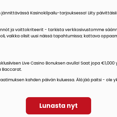
ännittävässä Kasinokilpailu-tarjouksessa! Liity päivittäisii
nöt ja voittokriteerit - tarkista verkkosivustomme säännö
 huoli, vaikka olisit uusi näissä tapahtumissa; kattava o
lusiivisen Live Casino Bonuksen avulla! Saat jopa €1,000 y
ja Baccarat.
aatimuksen kahden päivän kuluessa. Älä jää paitsi - ole y
Lunasta nyt