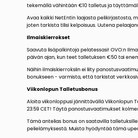
tekemällä vähintään €10 talletus ja täyttämä
Avaa kaikki NetEntin laajasta pelikirjastosta,
joten tarkista tilisi kelpoisuus. Uutena pelaaja
Ilmaiskierrokset
Saavuta lisäpalkintoja pelatessasi! OVO:n Ilma
päivän ajan, kun teet talletuksen €50 tai enem
Näihin ilmaiskierroksiin ei liity panostusvaatimu
bonukseen - varmista, että tarkistat verkkosiv
Viikonlopun Talletusbonus
Aloita viikonloppusi jännittävällä Viikonlopun 
23:59 CET! Täytä panostusvaatimukset kolmen
Tämä antelias bonus on saatavilla talletuksill
pelielämyksestä. Muista hyödyntää tämä upea 