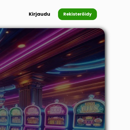
Kirjaudu
Rekisteröidy