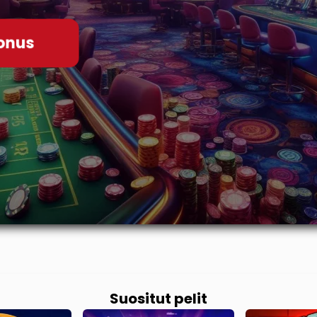
onus
Suositut pelit