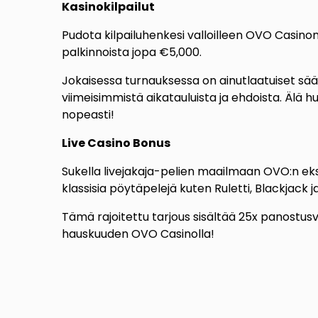
Kasinokilpailut
Pudota kilpailuhenkesi valloilleen OVO Casinon j
palkinnoista jopa €5,000.
Jokaisessa turnauksessa on ainutlaatuiset sään
viimeisimmistä aikatauluista ja ehdoista. Älä
nopeasti!
Live Casino Bonus
Sukella livejakaja-pelien maailmaan OVO:n eksk
klassisia pöytäpelejä kuten Ruletti, Blackjack 
Tämä rajoitettu tarjous sisältää 25x panostusv
hauskuuden OVO Casinolla!