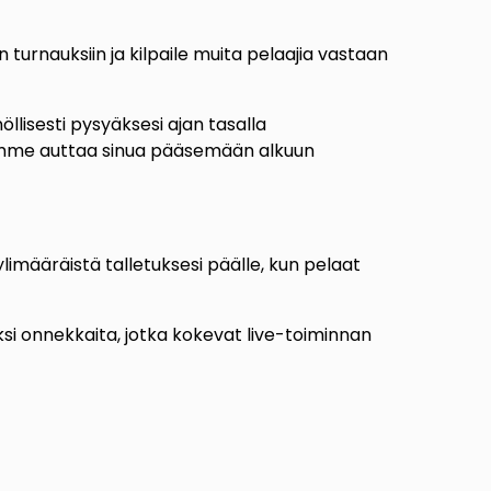
n turnauksiin ja kilpaile muita pelaajia vastaan
llisesti pysyäksesi ajan tasalla
ppaamme auttaa sinua pääsemään alkuun
limääräistä talletuksesi päälle, kun pelaat
ksi onnekkaita, jotka kokevat live-toiminnan