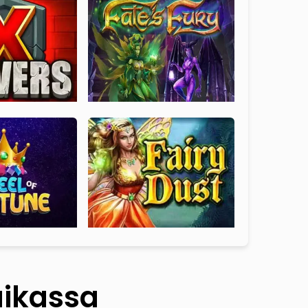
aikassa