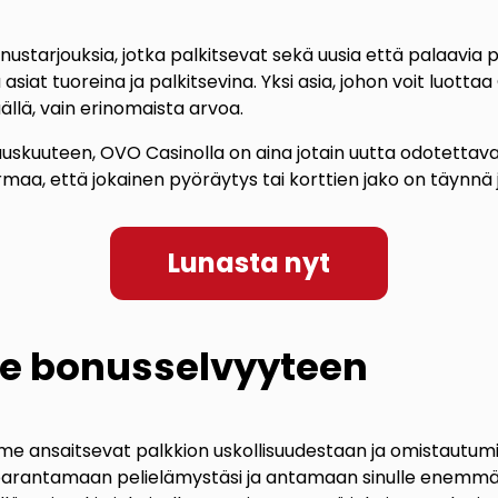
starjouksia, jotka palkitsevat sekä uusia että palaavia p
siat tuoreina ja palkitsevina. Yksi asia, johon voit luottaa
äällä, vain erinomaista arvoa.
hauskuuteen, OVO Casinolla on aina jotain uutta odotetta
rmaa, että jokainen pyöräytys tai korttien jako on täynnä j
Lunasta nyt
 bonusselvyyteen
e ansaitsevat palkkion uskollisuudestaan ja omistautum
 parantamaan pelielämystäsi ja antamaan sinulle enemmän